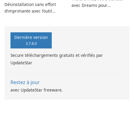
Désinstallation sans effort
avec Dreams pour
d’imprimante avec l’outil
DeskScapes
EPSON L360 Series
Dernière version
3.7.8.0
Secure téléchargements gratuits et vérifiés par
UpdateStar
Restez à jour
avec UpdateStar freeware.