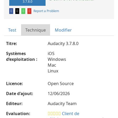
3.7.8.0
Report a Problem
Test
Technique
Modifier
Titre:
Audacity 3.7.8.0
Systèmes
iOS
d’exploitation :
Windows
Mac
Linux
Licence:
Open Source
Date d'ajout:
12/06/2026
Editeur:
Audacity Team
Evaluation:
Client de