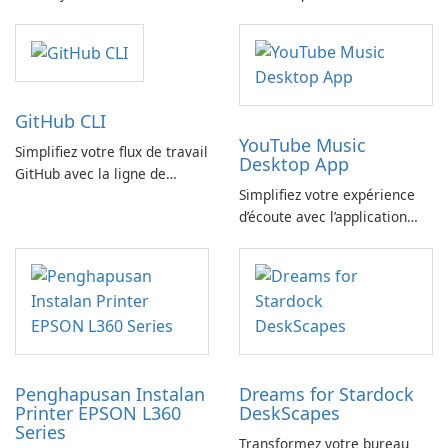
SysInfo
FreeYourMusic
GitHub CLI
YouTube Music
Simplifiez votre flux de travail
Desktop App
GitHub avec la ligne de
Simplifiez votre expérience
commande GitHub
d’écoute avec l’application
YouTube Music Desktop
Penghapusan Instalan
Dreams for Stardock
Printer EPSON L360
DeskScapes
Series
Transformez votre bureau