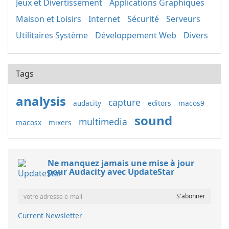
Jeux et Divertissement
Applications Graphiques
Maison et Loisirs
Internet
Sécurité
Serveurs
Utilitaires Système
Développement Web
Divers
Tags
analysis
capture
audacity
editors
macos9
sound
multimedia
macosx
mixers
Ne manquez jamais une mise à jour
pour Audacity avec UpdateStar
Current Newsletter