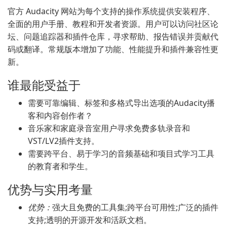
官方 Audacity 网站为每个支持的操作系统提供安装程序、
全面的用户手册、教程和开发者资源。用户可以访问社区论
坛、问题追踪器和插件仓库，寻求帮助、报告错误并贡献代
码或翻译。常规版本增加了功能、性能提升和插件兼容性更
新。
谁最能受益于
需要可靠编辑、标签和多格式导出选项的Audacity播
客和内容创作者？
音乐家和家庭录音室用户寻求免费多轨录音和
VST/LV2插件支持。
需要跨平台、易于学习的音频基础和项目式学习工具
的教育者和学生。
优势与实用考量
优势：
强大且免费的工具集;跨平台可用性;广泛的插件
支持;透明的开源开发和活跃文档。