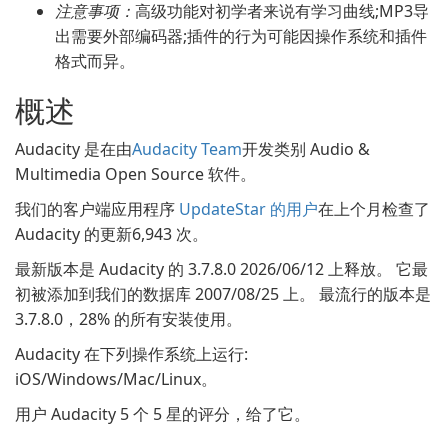
注意事项：
高级功能对初学者来说有学习曲线;MP3导
出需要外部编码器;插件的行为可能因操作系统和插件
格式而异。
概述
Audacity 是在由
Audacity Team
开发类别 Audio &
Multimedia Open Source 软件。
我们的客户端应用程序
UpdateStar 的用户
在上个月检查了
Audacity 的更新6,943 次。
最新版本是 Audacity 的 3.7.8.0 2026/06/12 上释放。 它最
初被添加到我们的数据库 2007/08/25 上。 最流行的版本是
3.7.8.0，28% 的所有安装使用。
Audacity 在下列操作系统上运行:
iOS/Windows/Mac/Linux。
用户 Audacity 5 个 5 星的评分，给了它。