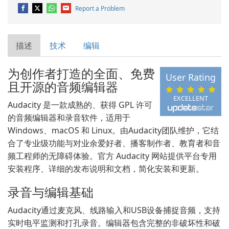
Report a Problem
描述
技术
编辑
为创作者打造的全面、免费
User Rating
且开源的音频编辑器
EXCELLENT
Audacity 是一款成熟的、获得 GPL 许可
的音频编辑器和录音软件，适用于
Windows、macOS 和 Linux。由Audacity团队维护，它结
合了专业级功能与对业余爱好者、播客制作者、教育者和音
频工程师的无障碍体验。官方 Audacity 网站提供平台专用
安装程序、详细的发布说明和文档，简化安装和更新。
录音与编辑基础
Audacity通过麦克风、线路输入和USB设备捕捉音频，支持
实时电平监测和打孔录音。编辑器包含完整的非破坏性和破