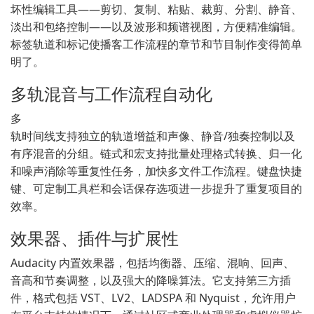
坏性编辑工具——剪切、复制、粘贴、裁剪、分割、静音、
淡出和包络控制——以及波形和频谱视图，方便精准编辑。
标签轨道和标记使播客工作流程的章节和节目制作变得简单
明了。
多轨混音与工作流程自动化
多
轨时间线支持独立的轨道增益和声像、静音/独奏控制以及
有序混音的分组。链式和宏支持批量处理格式转换、归一化
和噪声消除等重复性任务，加快多文件工作流程。键盘快捷
键、可定制工具栏和会话保存选项进一步提升了重复项目的
效率。
效果器、插件与扩展性
Audacity 内置效果器，包括均衡器、压缩、混响、回声、
音高和节奏调整，以及强大的降噪算法。它支持第三方插
件，格式包括 VST、LV2、LADSPA 和 Nyquist，允许用户