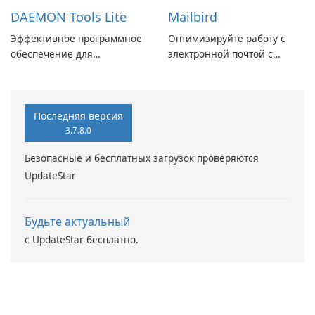
DAEMON Tools Lite
Mailbird
Эффективное программное
Оптимизируйте работу с
обеспечение для
электронной почтой с
виртуальных дисков
помощью Mailbird от
Maryssael.
Последняя версия
3.7.8.0
Безопасные и бесплатных загрузок проверяются
UpdateStar
Будьте актуальный
с UpdateStar бесплатно.