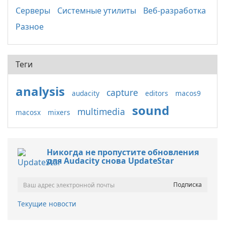
Серверы
Системные утилиты
Веб-разработка
Разное
Теги
analysis
capture
audacity
editors
macos9
sound
multimedia
macosx
mixers
Никогда не пропустите обновления
для Audacity снова UpdateStar
Текущие новости