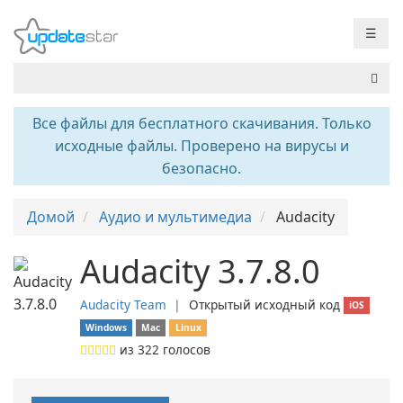
☰
Все файлы для бесплатного скачивания. Только
исходные файлы. Проверено на вирусы и
безопасно.
Домой
Аудио и мультимедиа
Audacity
Audacity 3.7.8.0
Audacity Team
❘
Открытый исходный код
iOS
Windows
Mac
Linux
из
322
голосов