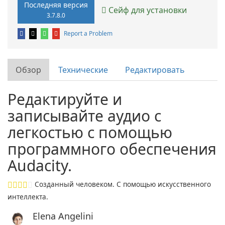
Последняя версия
Сейф для установки
3.7.8.0
Report a Problem
Обзор
Технические
Редактировать
Редактируйте и
записывайте аудио с
легкостью с помощью
программного обеспечения
Audacity.
Созданный человеком. С помощью искусственного
интеллекта.
Elena Angelini