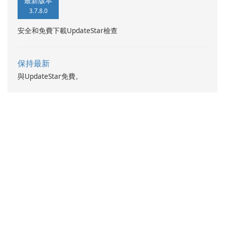
最新版本
3.7.8.0
安全和免費下載UpdateStar檢查
保持最新
與UpdateStar免費。