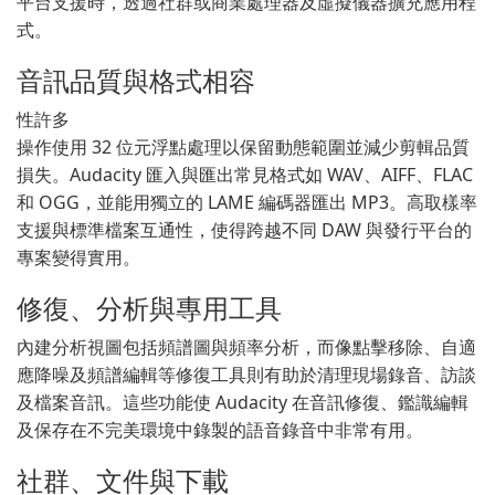
平台支援時，透過社群或商業處理器及虛擬儀器擴充應用程
式。
音訊品質與格式相容
性許多
操作使用 32 位元浮點處理以保留動態範圍並減少剪輯品質
損失。Audacity 匯入與匯出常見格式如 WAV、AIFF、FLAC
和 OGG，並能用獨立的 LAME 編碼器匯出 MP3。高取樣率
支援與標準檔案互通性，使得跨越不同 DAW 與發行平台的
專案變得實用。
修復、分析與專用工具
內建分析視圖包括頻譜圖與頻率分析，而像點擊移除、自適
應降噪及頻譜編輯等修復工具則有助於清理現場錄音、訪談
及檔案音訊。這些功能使 Audacity 在音訊修復、鑑識編輯
及保存在不完美環境中錄製的語音錄音中非常有用。
社群、文件與下載