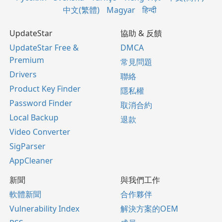
中文(繁體)
Magyar
हिन्दी
UpdateStar
協助 & 反饋
UpdateStar Free &
DMCA
Premium
常見問題
Drivers
聯絡
Product Key Finder
隱私權
Password Finder
取消合約
Local Backup
退款
Video Converter
SigParser
AppCleaner
新聞
與我們工作
軟體新聞
合作夥伴
Vulnerability Index
解決方案的OEM