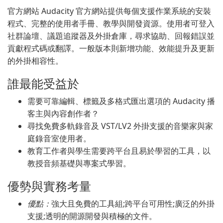
官方網站 Audacity 官方網站提供每個支援作業系統的安裝
程式、完整的使用者手冊、教學與開發資源。使用者可登入
社群論壇、議題追蹤器及外掛倉庫，尋求協助、回報錯誤並
貢獻程式碼或翻譯。一般版本則新增功能、效能提升及更新
的外掛相容性。
誰最能受益於
需要可靠編輯、標籤及多格式匯出選項的 Audacity 播
客主與內容創作者？
尋找免費多軌錄音及 VST/LV2 外掛支援的音樂家與家
庭錄音室使用者。
教育工作者與學生需要跨平台且易於學習的工具，以
教授音頻基礎與專案式學習。
優勢與實務考量
優點：
強大且免費的工具組;跨平台可用性;廣泛的外掛
支援;透明的開源開發與積極的文件。