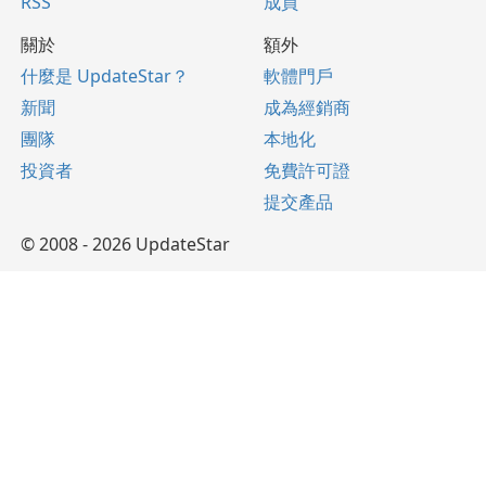
RSS
成員
關於
額外
什麼是 UpdateStar？
軟體門戶
新聞
成為經銷商
團隊
本地化
投資者
免費許可證
提交產品
© 2008 - 2026 UpdateStar