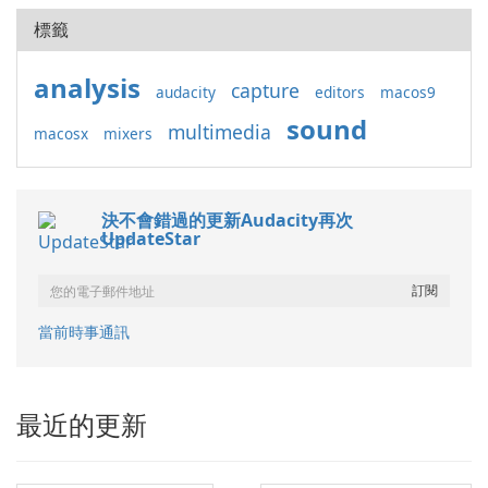
標籤
analysis
capture
audacity
editors
macos9
sound
multimedia
macosx
mixers
決不會錯過的更新Audacity再次
UpdateStar
當前時事通訊
最近的更新