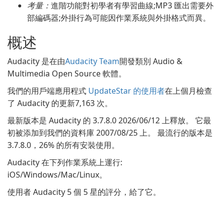
考量：
進階功能對初學者有學習曲線;MP3 匯出需要外
部編碼器;外掛行為可能因作業系統與外掛格式而異。
概述
Audacity 是在由
Audacity Team
開發類別 Audio &
Multimedia Open Source 軟體。
我們的用戶端應用程式
UpdateStar 的使用者
在上個月檢查
了 Audacity 的更新7,163 次。
最新版本是 Audacity 的 3.7.8.0 2026/06/12 上釋放。 它最
初被添加到我們的資料庫 2007/08/25 上。 最流行的版本是
3.7.8.0，26% 的所有安裝使用。
Audacity 在下列作業系統上運行:
iOS/Windows/Mac/Linux。
使用者 Audacity 5 個 5 星的評分，給了它。