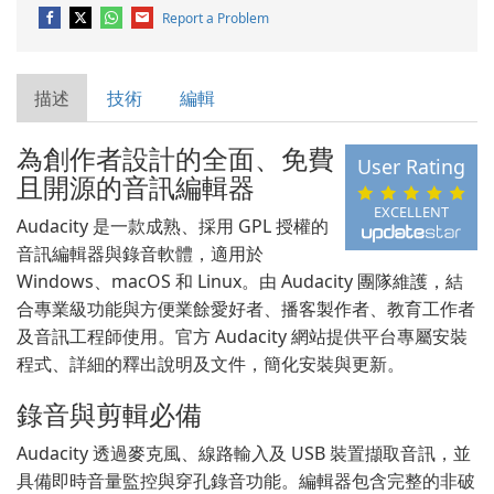
Report a Problem
描述
技術
編輯
為創作者設計的全面、免費
User Rating
且開源的音訊編輯器
EXCELLENT
Audacity 是一款成熟、採用 GPL 授權的
音訊編輯器與錄音軟體，適用於
Windows、macOS 和 Linux。由 Audacity 團隊維護，結
合專業級功能與方便業餘愛好者、播客製作者、教育工作者
及音訊工程師使用。官方 Audacity 網站提供平台專屬安裝
程式、詳細的釋出說明及文件，簡化安裝與更新。
錄音與剪輯必備
Audacity 透過麥克風、線路輸入及 USB 裝置擷取音訊，並
具備即時音量監控與穿孔錄音功能。編輯器包含完整的非破